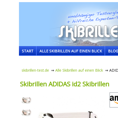
START
ALLE SKIBRILLEN AUF EINEN BLICK
BLO
skibrillen-test.de
⇒
Alle Skibrillen auf einen Blick
⇒ ADIDAS
Skibrillen ADIDAS id2 Skibrillen