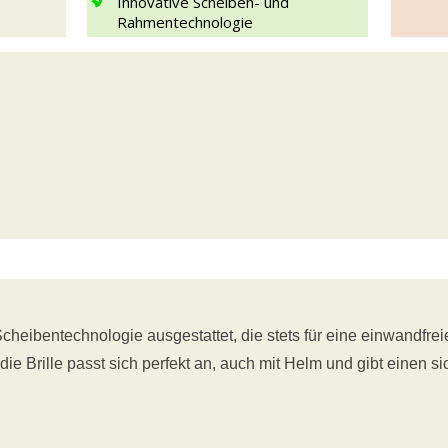
Innovative Scheiben- und
Rahmentechnologie
cheibentechnologie ausgestattet, die stets für eine einwandfreie
e Brille passt sich perfekt an, auch mit Helm und gibt einen si
.