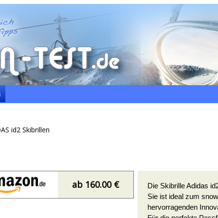
G
 id2 Skibrillen
ab 160.00 €
Die Skibrille Adidas id
Sie ist ideal zum sno
hervorragenden Innov