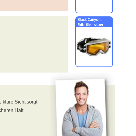
Black Canyon
Skibrille - silber
 klare Sicht sorgt.
cheren Halt.