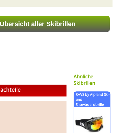
Ähnliche
Skibrillen
achteile
RAVS by Alpland Ski-
und
Snowboardbrille