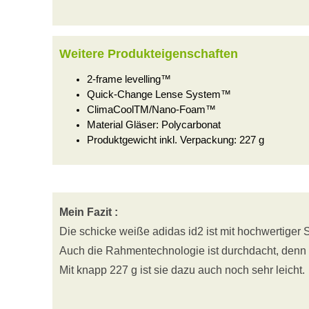
Weitere Produkteigenschaften
2-frame levelling™
Quick-Change Lense System™
ClimaCoolTM/Nano-Foam™
Material Gläser: Polycarbonat
Produktgewicht inkl. Verpackung: 227 g
Mein Fazit :
Die schicke weiße adidas id2 ist mit hochwertiger S
Auch die Rahmentechnologie ist durchdacht, denn di
Mit knapp 227 g ist sie dazu auch noch sehr leicht