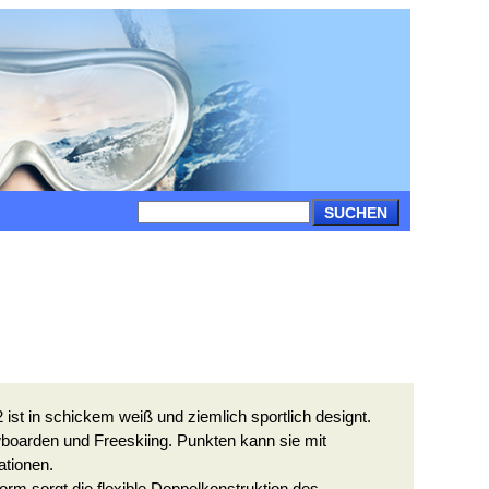
SUCHEN
2 ist in schickem weiß und ziemlich sportlich designt.
wboarden und Freeskiing. Punkten kann sie mit
ationen.