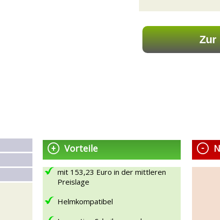
Vorteile
N
mit 153,23 Euro in der mittleren
Preislage
Helmkompatibel