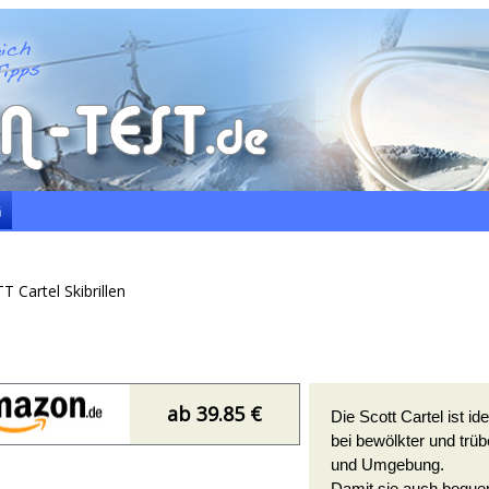
G
Cartel Skibrillen
ab 39.85 €
Die Scott Cartel ist 
bei bewölkter und trü
und Umgebung.