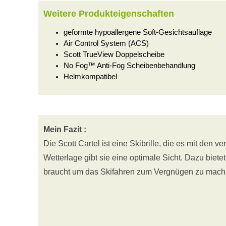
Weitere Produkteigenschaften
geformte hypoallergene Soft-Gesichtsauflage
Air Control System (ACS)
Scott TrueView Doppelscheibe
No Fog™ Anti-Fog Scheibenbehandlung
Helmkompatibel
Mein Fazit :
Die Scott Cartel ist eine Skibrille, die es mit den
Wetterlage gibt sie eine optimale Sicht. Dazu bietet
braucht um das Skifahren zum Vergnügen zu machen k