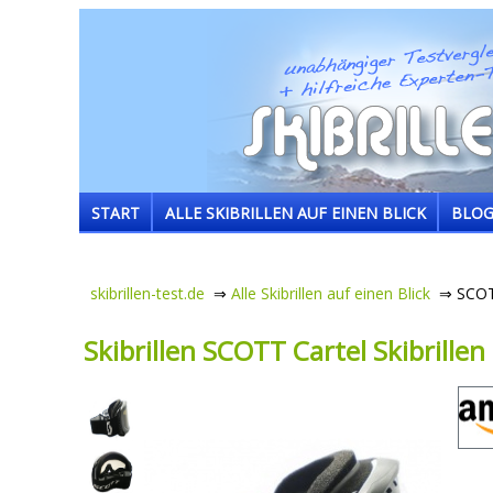
START
ALLE SKIBRILLEN AUF EINEN BLICK
BLO
skibrillen-test.de
⇒
Alle Skibrillen auf einen Blick
⇒ SCOTT 
Skibrillen SCOTT Cartel Skibrillen