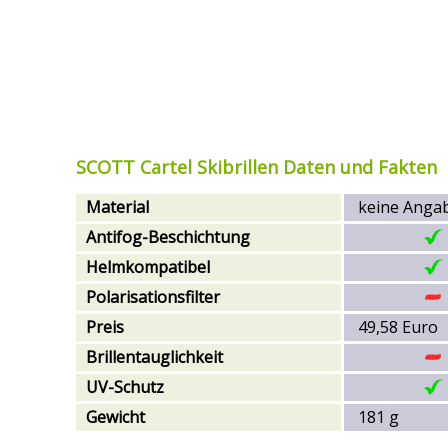
SCOTT Cartel Skibrillen Daten und Fakten
Material
keine Anga
Antifog-Beschichtung
Helmkompatibel
Polarisationsfilter
Preis
49,58 Euro
Brillentauglichkeit
UV-Schutz
Gewicht
181 g