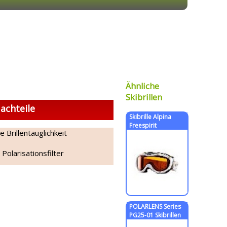
Ähnliche
Skibrillen
achteile
Skibrille Alpina
Freespirit
e Brillentauglichkeit
 Polarisationsfilter
POLARLENS Series
PG25-01 Skibrillen