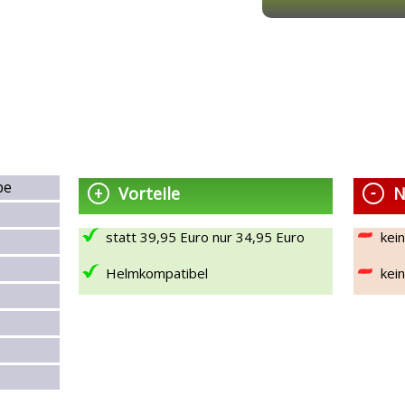
be
Vorteile
N
statt 39,95 Euro nur 34,95 Euro
kein
Helmkompatibel
kein