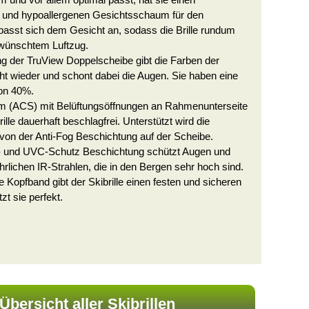
 und vor allem optimal passt, hat sie einen
n und hypoallergenen Gesichtsschaum für den
passt sich dem Gesicht an, sodass die Brille rundum
rwünschtem Luftzug.
g der TruView Doppelscheibe gibt die Farben der
 wieder und schont dabei die Augen. Sie haben eine
von 40%.
em (ACS) mit Belüftungsöffnungen an Rahmenunterseite
ille dauerhaft beschlagfrei. Unterstützt wird die
 von der Anti-Fog Beschichtung auf der Scheibe.
 und UVC-Schutz Beschichtung schützt Augen und
rlichen IR-Strahlen, die in den Bergen sehr hoch sind.
re Kopfband gibt der Skibrille einen festen und sicheren
zt sie perfekt.