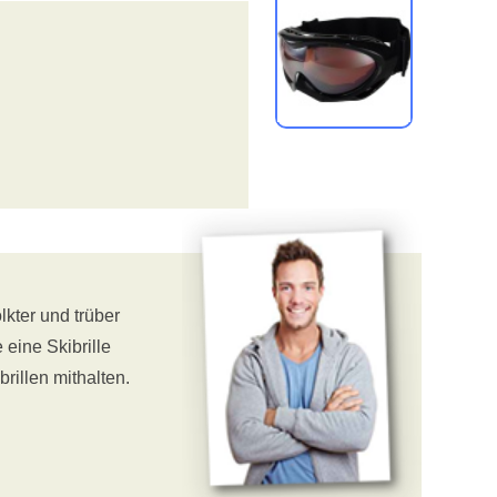
lkter und trüber
 eine Skibrille
rillen mithalten.