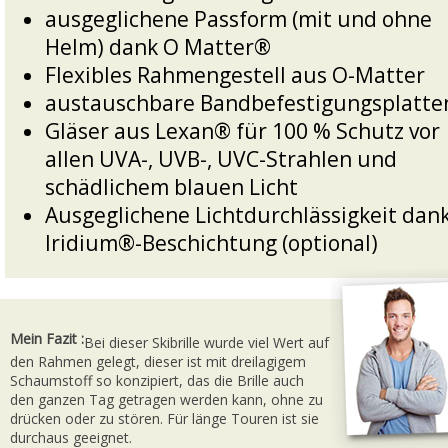
ausgeglichene Passform (mit und ohne
Helm) dank O Matter®
Flexibles Rahmengestell aus O-Matter
austauschbare Bandbefestigungsplatte
Gläser aus Lexan® für 100 % Schutz vor
allen UVA-, UVB-, UVC-Strahlen und
schädlichem blauen Licht
Ausgeglichene Lichtdurchlässigkeit dan
Iridium®-Beschichtung (optional)
Mein Fazit :
Bei dieser Skibrille wurde viel Wert auf
den Rahmen gelegt, dieser ist mit dreilagigem
Schaumstoff so konzipiert, das die Brille auch
den ganzen Tag getragen werden kann, ohne zu
drücken oder zu stören. Für länge Touren ist sie
durchaus geeignet.