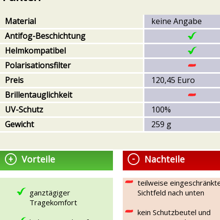
Material
keine Angabe
Antifog-Beschichtung
Helmkompatibel
Polarisationsfilter
Preis
120,45 Euro
Brillentauglichkeit
UV-Schutz
100%
Gewicht
259 g
Vorteile
Nachteile
teilweise eingeschränkt
ganztägiger
Sichtfeld nach unten
Tragekomfort
kein Schutzbeutel und