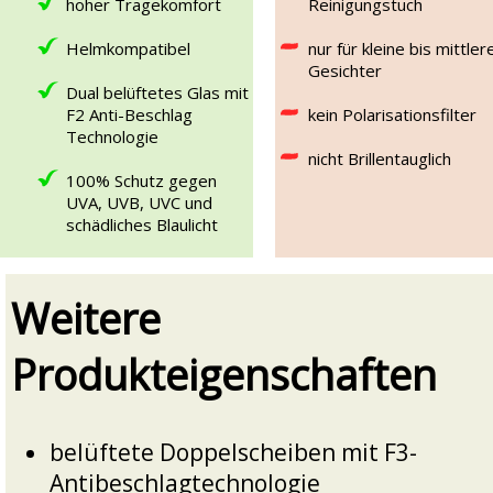
hoher Tragekomfort
Reinigungstuch
Helmkompatibel
nur für kleine bis mittler
Gesichter
Dual belüftetes Glas mit
F2 Anti-Beschlag
kein Polarisationsfilter
Technologie
nicht Brillentauglich
100% Schutz gegen
UVA, UVB, UVC und
schädliches Blaulicht
Weitere
Produkteigenschaften
belüftete Doppelscheiben mit F3-
Antibeschlagtechnologie