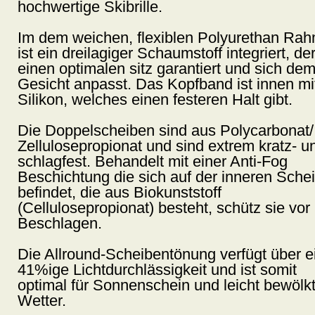
hochwertige Skibrille.
Im dem weichen, flexiblen Polyurethan Ra
ist ein dreilagiger Schaumstoff integriert, de
einen optimalen sitz garantiert und sich de
Gesicht anpasst. Das Kopfband ist innen mi
Silikon, welches einen festeren Halt gibt.
Die Doppelscheiben sind aus Polycarbonat/
Zellulosepropionat und sind extrem kratz- u
schlagfest. Behandelt mit einer Anti-Fog
Beschichtung die sich auf der inneren Sche
befindet, die aus Biokunststoff
(Cellulosepropionat) besteht, schütz sie vor
Beschlagen.
Die Allround-Scheibentönung verfügt über e
41%ige Lichtdurchlässigkeit und ist somit
optimal für Sonnenschein und leicht bewölk
Wetter.