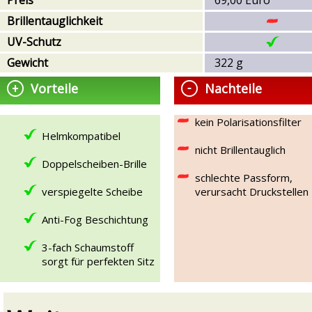
Brillentauglichkeit
UV-Schutz
Gewicht
322 g
Vorteile
Nachteile
kein Polarisationsfilter
Helmkompatibel
nicht Brillentauglich
Doppelscheiben-Brille
schlechte Passform,
verspiegelte Scheibe
verursacht Druckstellen
Anti-Fog Beschichtung
3-fach Schaumstoff
sorgt für perfekten Sitz