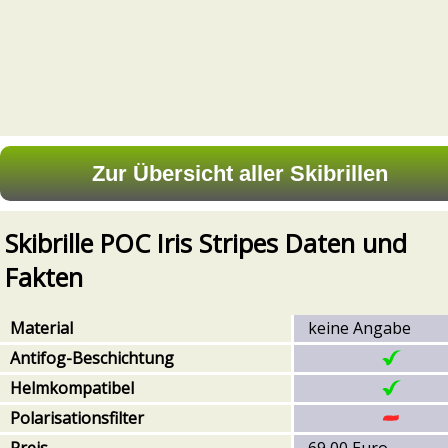
Skibrille POC Iris Stripes Daten und
Fakten
Material
keine Angabe
Antifog-Beschichtung
Helmkompatibel
Polarisationsfilter
Preis
69,00 Euro