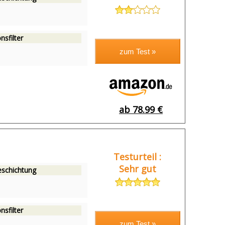
nsfilter
ab 78.99 €
Testurteil :
Sehr gut
eschichtung
nsfilter