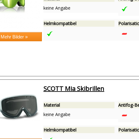
keine Angabe
Helmkompatibel
Polarisatio
SCOTT Mia Skibrillen
Material
Antifog-B
keine Angabe
Helmkompatibel
Polarisatio