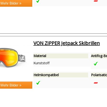
VON ZIPPER Jetpack Skibrillen
Material
Antifog-B
Kunststoff
Helmkompatibel
Polarisatio