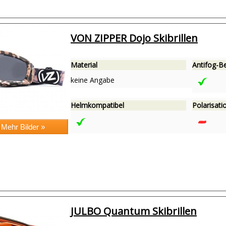
VON ZIPPER Dojo Skibrillen
Material
Antifog-B
keine Angabe
Helmkompatibel
Polarisatio
JULBO Quantum Skibrillen