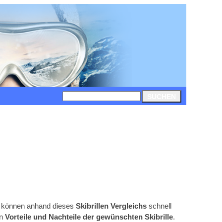
SUCHEN
ie können anhand dieses
Skibrillen Vergleichs
schnell
en
Vorteile und Nachteile der gewünschten Skibrille
.