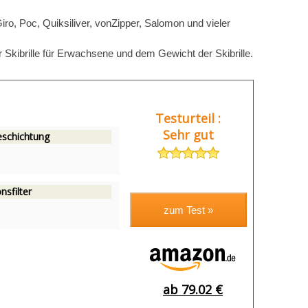
Giro, Poc, Quiksiliver, vonZipper, Salomon und vieler
er Skibrille für Erwachsene und dem Gewicht der Skibrille.
Testurteil :
Sehr gut
eschichtung
nsfilter
ab 79.02 €