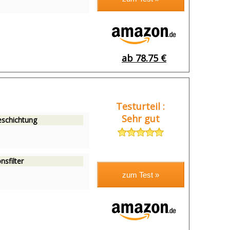
ab 78.75 €
Testurteil :
Sehr gut
eschichtung
nsfilter