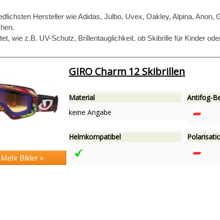
iedlichsten Hersteller wie Adidas, Julbo, Uvex, Oakley, Alpina, Anon, 
chen.
et, wie z.B. UV-Schutz, Brillentauglichkeit, ob Skibrille für Kinder od
GIRO Charm 12 Skibrillen
Material
Antifog-B
keine Angabe
Helmkompatibel
Polarisatio