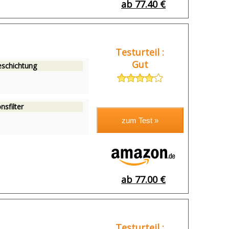
ab 77.40 €
Testurteil :
Gut
eschichtung
nsfilter
ab 77.00 €
Testurteil :