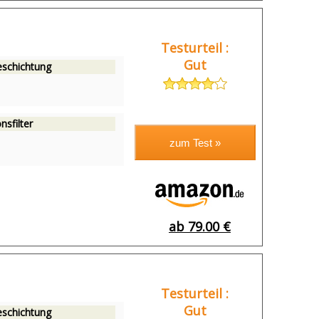
Testurteil :
Gut
eschichtung
nsfilter
ab 79.00 €
Testurteil :
Gut
eschichtung