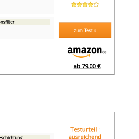
nsfilter
ab 79.00 €
Testurteil :
ausreichend
eschichtung