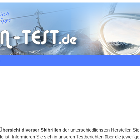
G
bersicht diverser Skibrillen
der unterschiedlichsten Hersteller. S
e ist. Informieren Sie sich in unseren Testberichten über die jeweilig